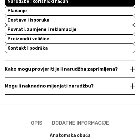
Narudžbe i korisnički račun
Plaćanje
Dostava i isporuka
Povrati, zamjene i reklamacije
Proizvodi i veličine
Kontakt i podrška
Kako mogu provjeriti je li narudžba zaprimljena?
Mogu li naknadno mijenjati narudžbu?
OPIS
DODATNE INFORMACIJE
Anatomska obuća