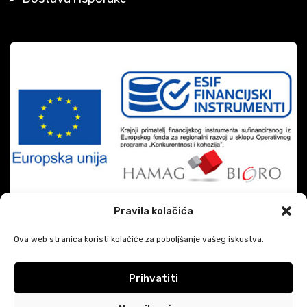
Pravila kolačića
Ova web stranica koristi kolačiće za poboljšanje vašeg iskustva.
Prihvatiti
|
DiSiMi?
2026 CREATED BY
JAVESCRIPT
Google privatnost i uvjeti