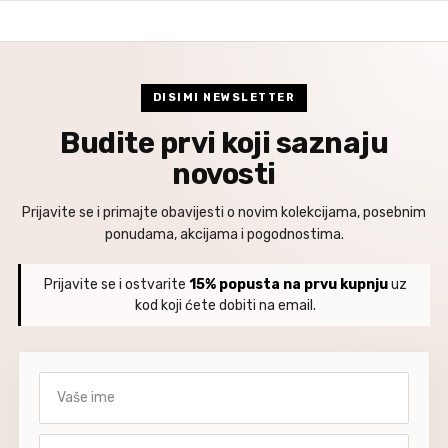
DISIMI NEWSLETTER
Budite prvi koji saznaju
novosti
Prijavite se i primajte obavijesti o novim kolekcijama, posebnim
ponudama, akcijama i pogodnostima.
Prijavite se i ostvarite
15% popusta na prvu kupnju
uz
kod koji ćete dobiti na email.
Vaše ime
Vaša email adresa