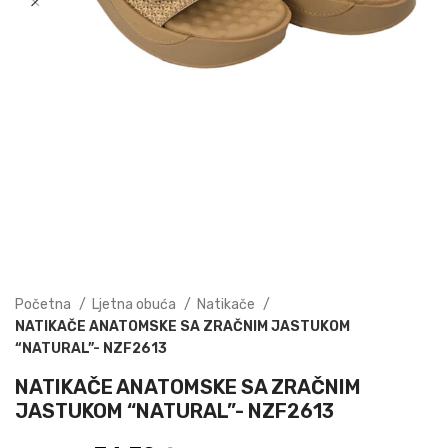
Početna
Ljetna obuća
Natikače
NATIKAČE ANATOMSKE SA ZRAČNIM JASTUKOM
“NATURAL”- NZF2613
NATIKAČE ANATOMSKE SA ZRAČNIM
JASTUKOM “NATURAL”- NZF2613