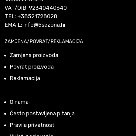
VAT/OIB: 92340440640
TEL:
+38521728028
EMAIL:
info@5sezona.hr
ZAMJENA/POVRAT/REKLAMACIJA
Zamjena proizvoda
Povrat proizvoda
Reklamacija
O nama
Često postavljena pitanja
Pravila privatnosti