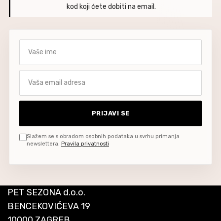
kod koji ćete dobiti na email.
Vaše ime
Vaša email adresa
PRIJAVI SE
Slažem se s obradom osobnih podataka u svrhu primanja
newslettera.
Pravila privatnosti
PET SEZONA d.o.o.
BENCEKOVIĆEVA 19
10000 ZAGREB