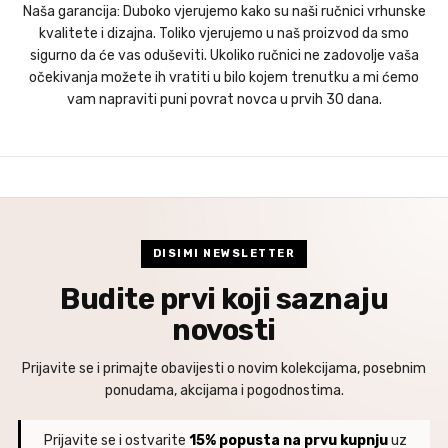
Naša garancija: Duboko vjerujemo kako su naši ručnici vrhunske
kvalitete i dizajna. Toliko vjerujemo u naš proizvod da smo
sigurno da će vas oduševiti. Ukoliko ručnici ne zadovolje vaša
očekivanja možete ih vratiti u bilo kojem trenutku a mi ćemo
vam napraviti puni povrat novca u prvih 30 dana.
DISIMI NEWSLETTER
Budite prvi koji saznaju
novosti
Prijavite se i primajte obavijesti o novim kolekcijama, posebnim
ponudama, akcijama i pogodnostima.
Prijavite se i ostvarite
15% popusta na prvu kupnju
uz