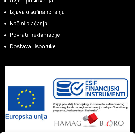
Uvjeti poslovanja
Izjava o sufinanciranju
Načini plaćanja
Povrati i reklamacije
Dostava i isporuke