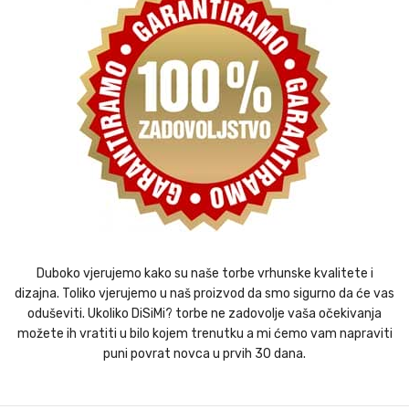
Duboko vjerujemo kako su naše torbe vrhunske kvalitete i
dizajna. Toliko vjerujemo u naš proizvod da smo sigurno da će vas
oduševiti. Ukoliko DiSiMi? torbe ne zadovolje vaša očekivanja
možete ih vratiti u bilo kojem trenutku a mi ćemo vam napraviti
puni povrat novca u prvih 30 dana.