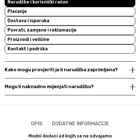
Narudžbe i korisnički račun
Plaćanje
Dostava i isporuka
Povrati, zamjene i reklamacije
Proizvodi i veličine
Kontakt i podrška
Kako mogu provjeriti je li narudžba zaprimljena?
Mogu li naknadno mijenjati narudžbu?
OPIS
DODATNE INFORMACIJE
Modni dodaci od kojih se ne odvajamo