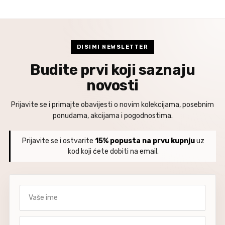
DISIMI NEWSLETTER
Budite prvi koji saznaju
novosti
Prijavite se i primajte obavijesti o novim kolekcijama, posebnim
ponudama, akcijama i pogodnostima.
Prijavite se i ostvarite
15% popusta na prvu kupnju
uz
kod koji ćete dobiti na email.
Vaše ime
Vaša email adresa