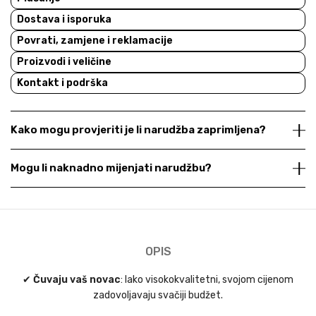
Dostava i isporuka
Povrati, zamjene i reklamacije
Proizvodi i veličine
Kontakt i podrška
Kako mogu provjeriti je li narudžba zaprimljena?
Mogu li naknadno mijenjati narudžbu?
OPIS
✔
Čuvaju vaš novac
: Iako visokokvalitetni, svojom cijenom
zadovoljavaju svačiji budžet.