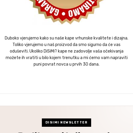
Duboko vjerujemo kako su naše kape vrhunske kvalitete i dizajna.
Toliko vjerujemo u naš proizvod da smo sigurno da će vas
oduševiti. Ukoliko DiSiMi? kape ne zadovolje vaša očekivanja
možete ih vratiti u bilo kojem trenutku a mi ćemo vam napraviti
puni povrat novca u prvih 30 dana.
DISIMI NEWSLETTER