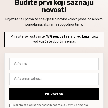
Budite prvi koji saznaju
novosti
Prijavite se i primajte obavijesti o novim kolekcijama, posebnim
ponudama, akcijama i pogodnostima.
Prijavite se i ostvarite
15% popusta na prvu kupnju
uz
kod koji ćete dobiti na email.
Vaše ime
Vaša email adresa
PRIJAVI SE
Slažem se s obradom osobnih podataka u svrhu primanja