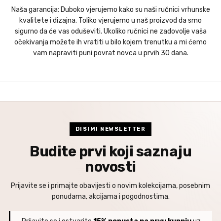
Naša garancija: Duboko vjerujemo kako su naši ručnici vrhunske
kvalitete i dizajna. Toliko vjerujemo u naš proizvod da smo
sigurno da će vas oduševiti. Ukoliko ručnici ne zadovolje vaša
očekivanja možete ih vratiti u bilo kojem trenutku a mi ćemo
vam napraviti puni povrat novca u prvih 30 dana.
DISIMI NEWSLETTER
Budite prvi koji saznaju
novosti
Prijavite se i primajte obavijesti o novim kolekcijama, posebnim
ponudama, akcijama i pogodnostima.