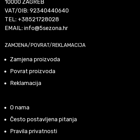
10000 ZAGREB
VAT/OIB: 92340440640
TEL:
+38521728028
EMAIL:
info@5sezona.hr
ZAMJENA/POVRAT/REKLAMACIJA
Zamjena proizvoda
Povrat proizvoda
Reklamacija
O nama
Često postavljena pitanja
Pravila privatnosti