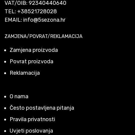
VAT/OIB: 92340440640
TEL:
+38521728028
EMAIL:
info@5sezona.hr
ZAMJENA/POVRAT/REKLAMACIJA
Zamjena proizvoda
Povrat proizvoda
Reklamacija
O nama
Često postavljena pitanja
Pravila privatnosti
Uvjeti poslovanja