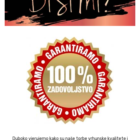
Duboko vjerujemo kako su naše torbe vrhunske kvalitete i