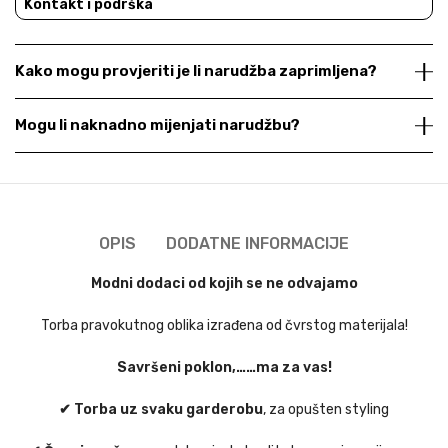
Kontakt i podrška
Kako mogu provjeriti je li narudžba zaprimljena?
Mogu li naknadno mijenjati narudžbu?
OPIS
DODATNE INFORMACIJE
Modni dodaci od kojih se ne odvajamo
Torba pravokutnog oblika izrađena od čvrstog materijala!
Savršeni poklon,……ma za vas!
✔ Torba uz svaku garderobu
, za opušten styling