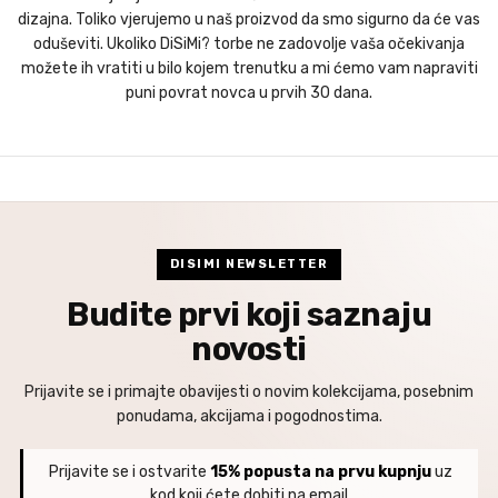
dizajna. Toliko vjerujemo u naš proizvod da smo sigurno da će vas
oduševiti. Ukoliko DiSiMi? torbe ne zadovolje vaša očekivanja
možete ih vratiti u bilo kojem trenutku a mi ćemo vam napraviti
puni povrat novca u prvih 30 dana.
DISIMI NEWSLETTER
Budite prvi koji saznaju
novosti
Prijavite se i primajte obavijesti o novim kolekcijama, posebnim
ponudama, akcijama i pogodnostima.
Prijavite se i ostvarite
15% popusta na prvu kupnju
uz
kod koji ćete dobiti na email.