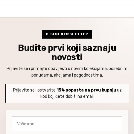
DISIMI NEWSLETTER
Budite prvi koji saznaju
novosti
Prijavite se i primajte obavijesti o novim kolekcijama, posebnim
ponudama, akcijama i pogodnostima.
Prijavite se i ostvarite
15% popusta na prvu kupnju
uz
kod koji ćete dobiti na email.
Vaše ime