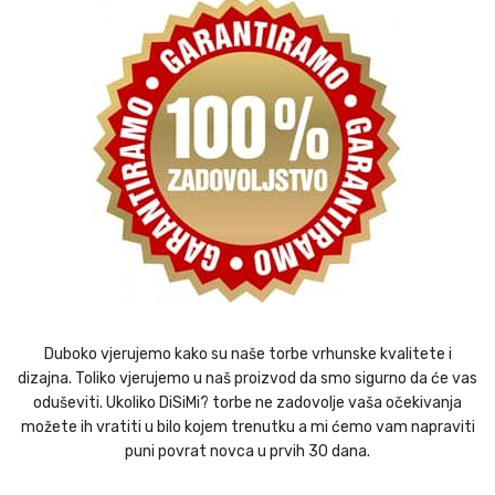
Duboko vjerujemo kako su naše torbe vrhunske kvalitete i
dizajna. Toliko vjerujemo u naš proizvod da smo sigurno da će vas
oduševiti. Ukoliko DiSiMi? torbe ne zadovolje vaša očekivanja
možete ih vratiti u bilo kojem trenutku a mi ćemo vam napraviti
puni povrat novca u prvih 30 dana.