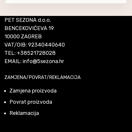
PET SEZONA d.o.o.
BENCEKOVIĆEVA 19
10000 ZAGREB
VAT/OIB: 92340440640
TEL:
+38521728028
EMAIL:
info@5sezona.hr
ZAMJENA/POVRAT/REKLAMACIJA
Zamjena proizvoda
Povrat proizvoda
Reklamacija