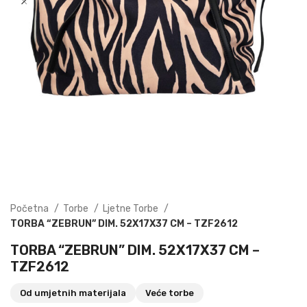
Početna
Torbe
Ljetne Torbe
TORBA “ZEBRUN” DIM. 52X17X37 CM – TZF2612
TORBA “ZEBRUN” DIM. 52X17X37 CM –
TZF2612
Od umjetnih materijala
Veće torbe