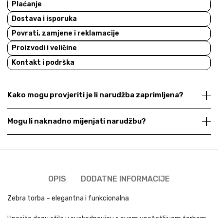
Plaćanje
Dostava i isporuka
Povrati, zamjene i reklamacije
Proizvodi i veličine
Kontakt i podrška
Kako mogu provjeriti je li narudžba zaprimljena?
Mogu li naknadno mijenjati narudžbu?
OPIS
DODATNE INFORMACIJE
Zebra torba – elegantna i funkcionalna