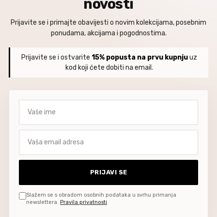
novosti
Prijavite se i primajte obavijesti o novim kolekcijama, posebnim
ponudama, akcijama i pogodnostima.
Prijavite se i ostvarite
15% popusta na prvu kupnju
uz
kod koji ćete dobiti na email.
Vaše ime
Vaša email adresa
PRIJAVI SE
Slažem se s obradom osobnih podataka u svrhu primanja
newslettera.
Pravila privatnosti