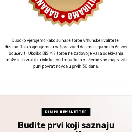
Duboko vjerujemo kako su naše torbe vrhunske kvalitete i
dizajna. Toliko vjerujemo u naš proizvod da smo sigurno da će vas
oduševiti. Ukoliko DiSiMi? torbe ne zadovolje vaša očekivanja
možete ih vratiti u bilo kojem trenutku a mi ćemo vam napraviti
puni povrat novca u prvih 30 dana.
DISIMI NEWSLETTER
Budite prvi koji saznaju