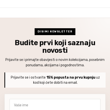
DISIMI NEWSLETTER
Budite prvi koji saznaju
novosti
Prijavite se i primajte obavijesti o novim kolekcijama, posebnim
ponudama, akcijama i pogodnostima.
Prijavite se i ostvarite
15% popusta na prvu kupnju
uz
kod koji ćete dobiti na email.
Vaše ime