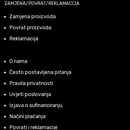
ZAMJENA/POVRAT/REKLAMACIJA
Zamjena proizvoda
Povrat proizvoda
Reklamacija
O nama
Često postavljena pitanja
Pravila privatnosti
Uvjeti poslovanja
Izjava o sufinanciranju
Načini plaćanja
Povrati i reklamacije