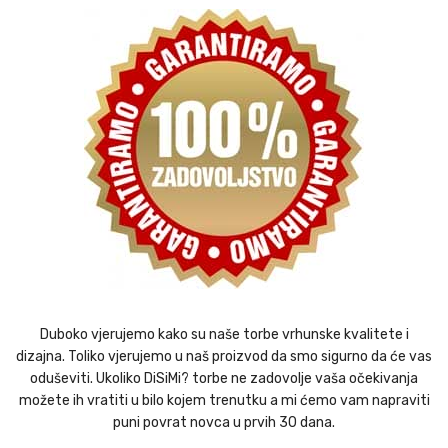
Duboko vjerujemo kako su naše torbe vrhunske kvalitete i
dizajna. Toliko vjerujemo u naš proizvod da smo sigurno da će vas
oduševiti. Ukoliko DiSiMi? torbe ne zadovolje vaša očekivanja
možete ih vratiti u bilo kojem trenutku a mi ćemo vam napraviti
puni povrat novca u prvih 30 dana.