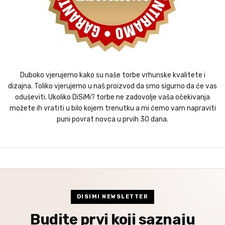
Duboko vjerujemo kako su naše torbe vrhunske kvalitete i
dizajna. Toliko vjerujemo u naš proizvod da smo sigurno da će vas
oduševiti. Ukoliko DiSiMi? torbe ne zadovolje vaša očekivanja
možete ih vratiti u bilo kojem trenutku a mi ćemo vam napraviti
puni povrat novca u prvih 30 dana.
DISIMI NEWSLETTER
Budite prvi koji saznaju