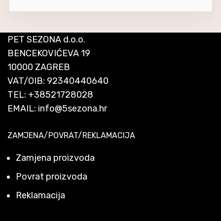
PET SEZONA d.o.o.
BENCEKOVIĆEVA 19
10000 ZAGREB
VAT/OIB: 92340440640
TEL:
+38521728028
EMAIL:
info@5sezona.hr
ZAMJENA/POVRAT/REKLAMACIJA
Zamjena proizvoda
Povrat proizvoda
Reklamacija