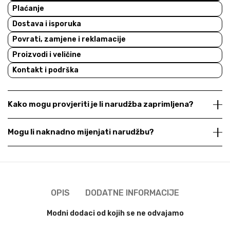
Plaćanje
Dostava i isporuka
Povrati, zamjene i reklamacije
Proizvodi i veličine
Kontakt i podrška
Kako mogu provjeriti je li narudžba zaprimljena?
Mogu li naknadno mijenjati narudžbu?
OPIS
DODATNE INFORMACIJE
Modni dodaci od kojih se ne odvajamo