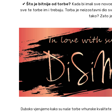
✔ Što je bitnije od torbe?
Kada bi imali sve novce 
sve te torbe im i trebaju. Torba je neizostavni dio 
tako? Zato je
Duboko vjerujemo kako su naše torbe vrhunske kvalitete i 