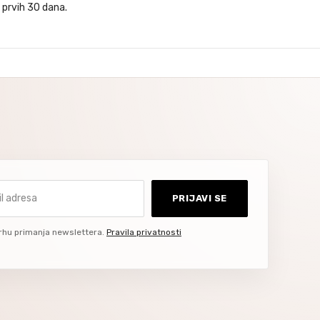
 prvih 30 dana.
dresa
PRIJAVI SE
rhu primanja newslettera.
Pravila privatnosti