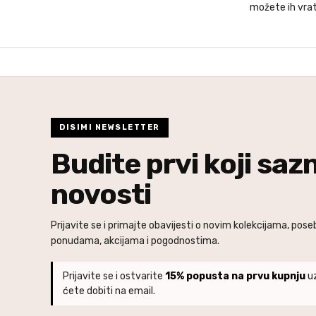
možete ih vrat
DISIMI NEWSLETTER
Budite prvi koji saz
novosti
Prijavite se i primajte obavijesti o novim kolekcijama, pos
ponudama, akcijama i pogodnostima.
Prijavite se i ostvarite
15% popusta na prvu kupnju
uz
ćete dobiti na email.