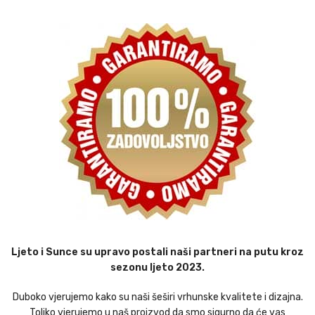
Ljeto i Sunce su upravo postali naši partneri na putu kroz
sezonu ljeto 2023.
Duboko vjerujemo kako su naši šeširi vrhunske kvalitete i dizajna.
Toliko vjerujemo u naš proizvod da smo sigurno da će vas