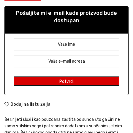
Pošaljite mi e-mail kada proizvod bude
dostupan
Dodaj na listu želja
Šešir ljeti služi i kao pouzdana zaštita od sunca što ga čini ne
samo stilskim nego i potrebnim dodatkom u sunčanim ljetnim
danima. Šešir širokog oboda štiti ne samo glavu nego i vrat i