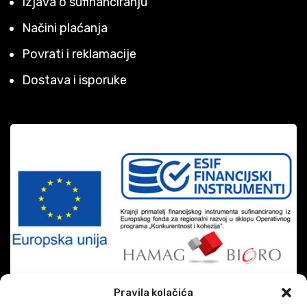
Izjava o sufinanciranju
Načini plaćanja
Povrati i reklamacije
Dostava i isporuke
Pravila kolačića