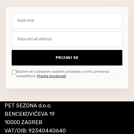
Vaše ime
Vaša email adresa
PRIJAVI SE
Slažem se s obradom osobnih podataka u svrhu primanja
newslettera.
Pravila privatnosti
PET SEZONA d.o.o.
BENCEKOVIĆEVA 19
10000 ZAGREB
VAT/OIB: 92340440640