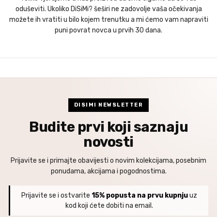
oduševiti. Ukoliko DiSiMi? šeširi ne zadovolje vaša očekivanja
možete ih vratiti u bilo kojem trenutku a mi ćemo vam napraviti
puni povrat novca u prvih 30 dana.
DISIMI NEWSLETTER
Budite prvi koji saznaju
novosti
Prijavite se i primajte obavijesti o novim kolekcijama, posebnim
ponudama, akcijama i pogodnostima.
Prijavite se i ostvarite
15% popusta na prvu kupnju
uz
kod koji ćete dobiti na email.