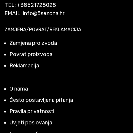
TEL:
+38521728028
EMAIL:
info@5sezona.hr
ZAMJENA/POVRAT/REKLAMACIJA
Zamjena proizvoda
Povrat proizvoda
Reklamacija
O nama
Često postavljena pitanja
Pravila privatnosti
Uvjeti poslovanja