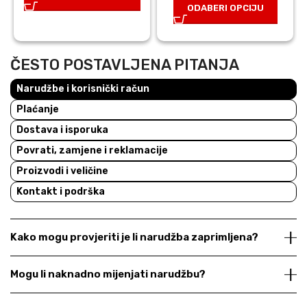
ODABERI OPCIJU
46,00 €.
32,20 €
ČESTO POSTAVLJENA PITANJA
Narudžbe i korisnički račun
Plaćanje
Dostava i isporuka
Povrati, zamjene i reklamacije
Proizvodi i veličine
Kontakt i podrška
Kako mogu provjeriti je li narudžba zaprimljena?
Mogu li naknadno mijenjati narudžbu?