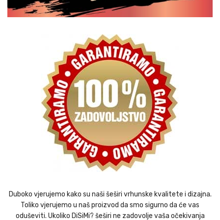
Duboko vjerujemo kako su naši šeširi vrhunske kvalitete i dizajna.
Toliko vjerujemo u naš proizvod da smo sigurno da će vas
oduševiti. Ukoliko DiSiMi? šeširi ne zadovolje vaša očekivanja