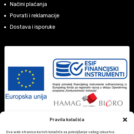
Načini plaćanja
Povrati i reklamacije
Dostava i isporuke
Pravila kolačića
Ova web stranica koristi kolačiće za poboljšanje vašeg iskustva.