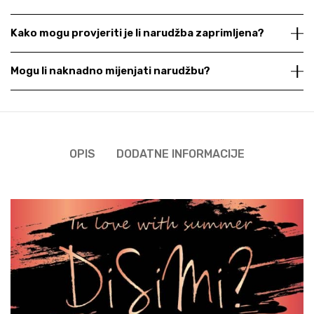
Kako mogu provjeriti je li narudžba zaprimljena?
Mogu li naknadno mijenjati narudžbu?
OPIS
DODATNE INFORMACIJE