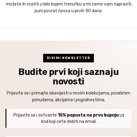
možete ih vratiti u bilo kojem trenutku a mi ćemo vam napraviti
puni povrat novca u prvih 30 dana.
DISIMI NEWSLETTER
Budite prvi koji saznaju
novosti
Prijavite se i primajte obavijesti o novim kolekcijama, posebnim
ponudama, akcijama i pogodnostima.
Prijavite se i ostvarite
15% popusta na prvu kupnju
uz
kod koji ćete dobiti na email.