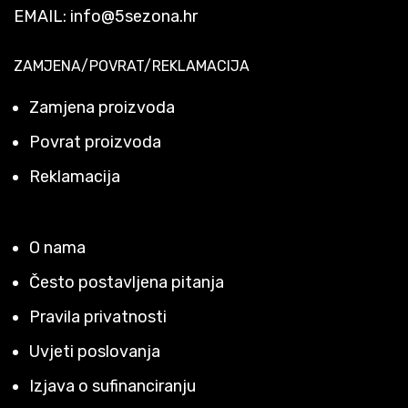
EMAIL:
info@5sezona.hr
ZAMJENA/POVRAT/REKLAMACIJA
Zamjena proizvoda
Povrat proizvoda
Reklamacija
O nama
Često postavljena pitanja
Pravila privatnosti
Uvjeti poslovanja
Izjava o sufinanciranju