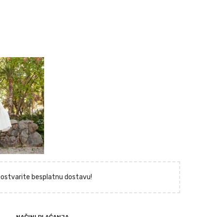
i ostvarite besplatnu dostavu!
NAČINI PLAĆANJA