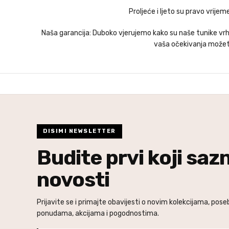
Proljeće i ljeto su pravo vrij
Naša garancija: Duboko vjerujemo kako su naše tunike vrhu
vaša očekivanja možete
DISIMI NEWSLETTER
Budite prvi koji saz
novosti
Prijavite se i primajte obavijesti o novim kolekcijama, pos
ponudama, akcijama i pogodnostima.