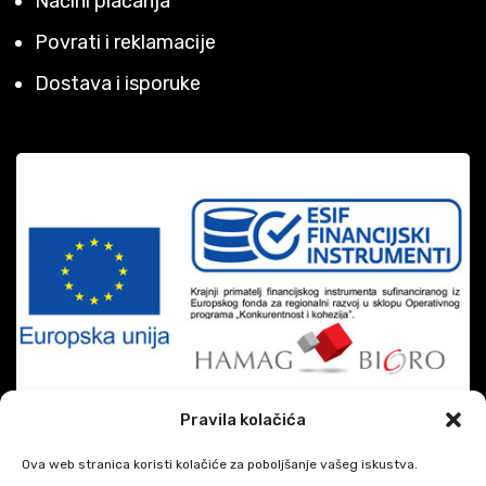
Načini plaćanja
Povrati i reklamacije
Dostava i isporuke
Pravila kolačića
Ova web stranica koristi kolačiće za poboljšanje vašeg iskustva.