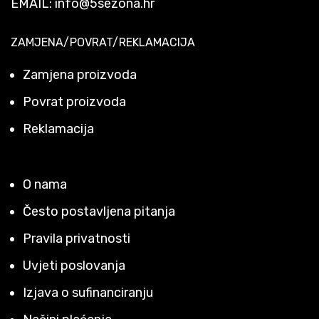
EMAIL:
info@5sezona.hr
ZAMJENA/POVRAT/REKLAMACIJA
Zamjena proizvoda
Povrat proizvoda
Reklamacija
O nama
Često postavljena pitanja
Pravila privatnosti
Uvjeti poslovanja
Izjava o sufinanciranju