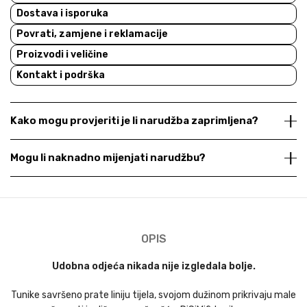
Dostava i isporuka
Povrati, zamjene i reklamacije
Proizvodi i veličine
Kontakt i podrška
Kako mogu provjeriti je li narudžba zaprimljena?
Mogu li naknadno mijenjati narudžbu?
OPIS
Udobna odjeća nikada nije izgledala bolje.
Tunike savršeno prate liniju tijela, svojom dužinom prikrivaju male