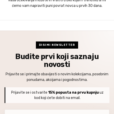
vaša očekivanja možete ih vratiti u bilo kojem trenutku a mi
ćemo vam napraviti puni povrat novca u prvih 30 dana.
DISIMI NEWSLETTER
Budite prvi koji saznaju
novosti
Prijavite se i primajte obavijesti o novim kolekcijama, posebnim
ponudama, akcijama i pogodnostima.
Prijavite se i ostvarite
15% popusta na prvu kupnju
uz
kod koji ćete dobiti na email.