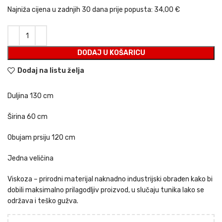
23,80 €.
Najniža cijena u zadnjih 30 dana prije popusta:
34,00 €
DODAJ U KOŠARICU
Dodaj na listu želja
Duljina 130 cm
Širina 60 cm
Obujam prsiju 120 cm
Jedna veličina
Viskoza – prirodni materijal naknadno industrijski obrađen kako bi
dobili maksimalno prilagodljiv proizvod, u slučaju tunika lako se
održava i teško gužva.