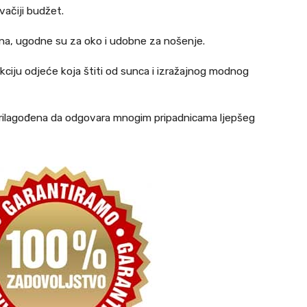
vačiji budžet.
jna, ugodne su za oko i udobne za nošenje.
funkciju odjeće koja štiti od sunca i izražajnog modnog
 prilagođena da odgovara mnogim pripadnicama ljepšeg