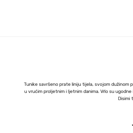
Tunike savršeno prate liniju tijela, svojom dužinom
u vrućim proljetnim i ljetnim danima. Vrlo su ugodne i 
Disimi 