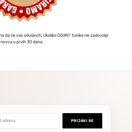
o da će vas oduševiti. Ukoliko DiSiMi? tunike ne zadovolje
 novca u prvih 30 dana.
dresa
PRIJAVI SE