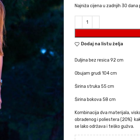
Najniža cijena u zadnjih 30 dana 
Dodaj na listu želja
Duljina bez resica 92 cm
Obujam grudi 104 cm
Širina struka 55 cm
Širina bokova 58 cm
Kombinacija dva materijala, visk
obrađenog i poliestera (20%) kako
se lako održava i teško gužva.