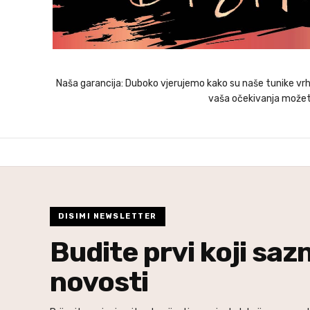
Naša garancija: Duboko vjerujemo kako su naše tunike vrhu
vaša očekivanja možete
DISIMI NEWSLETTER
Budite prvi koji saz
novosti