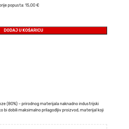
prije popusta:
15,00 €
DODAJ U KOŠARICU
oze (80%) – prirodnog materijala naknadno industrijski
 bi dobili maksimalno prilagodljiv proizvod, materijal koji