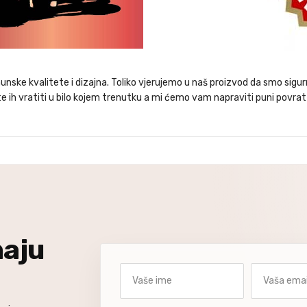
nske kvalitete i dizajna. Toliko vjerujemo u naš proizvod da smo sigurn
 ih vratiti u bilo kojem trenutku a mi ćemo vam napraviti puni povrat
naju
Vaše ime
Vaša email a