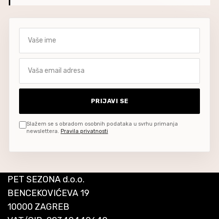
Vaše ime
Vaša email adresa
PRIJAVI SE
Slažem se s obradom osobnih podataka u svrhu primanja
newslettera.
Pravila privatnosti
PET SEZONA d.o.o.
BENCEKOVIĆEVA 19
10000 ZAGREB