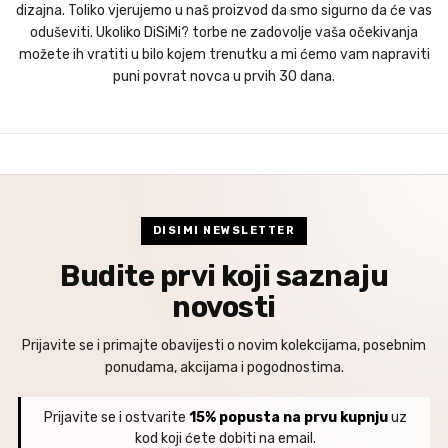
dizajna. Toliko vjerujemo u naš proizvod da smo sigurno da će vas
oduševiti. Ukoliko DiSiMi? torbe ne zadovolje vaša očekivanja
možete ih vratiti u bilo kojem trenutku a mi ćemo vam napraviti
puni povrat novca u prvih 30 dana.
DISIMI NEWSLETTER
Budite prvi koji saznaju
novosti
Prijavite se i primajte obavijesti o novim kolekcijama, posebnim
ponudama, akcijama i pogodnostima.
Prijavite se i ostvarite
15% popusta na prvu kupnju
uz
kod koji ćete dobiti na email.