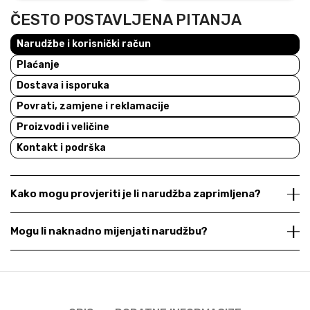
ČESTO POSTAVLJENA PITANJA
Narudžbe i korisnički račun
Plaćanje
Dostava i isporuka
Povrati, zamjene i reklamacije
Proizvodi i veličine
Kontakt i podrška
Kako mogu provjeriti je li narudžba zaprimljena?
Mogu li naknadno mijenjati narudžbu?