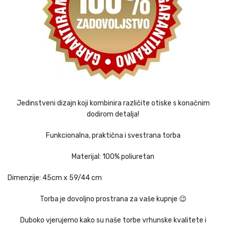
Jedinstveni dizajn koji kombinira različite otiske s konačnim
dodirom detalja!
Funkcionalna, praktična i svestrana torba
Materijal: 100% poliuretan
Dimenzije: 45cm x 59/44 cm
Torba je dovoljno prostrana za vaše kupnje 😉
Duboko vjerujemo kako su naše torbe vrhunske kvalitete i