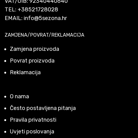
VAT/OIB: 92340440640
TEL:
+38521728028
EMAIL:
info@5sezona.hr
ZAMJENA/POVRAT/REKLAMACIJA
Zamjena proizvoda
Povrat proizvoda
Reklamacija
O nama
Često postavljena pitanja
Pravila privatnosti
Uvjeti poslovanja