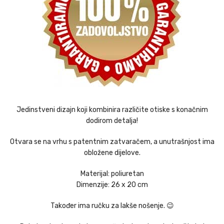
Jedinstveni dizajn koji kombinira različite otiske s konačnim
dodirom detalja!
Otvara se na vrhu s patentnim zatvaračem, a unutrašnjost ima
obložene dijelove.
Materijal: poliuretan
Dimenzije: 26 x 20 cm
Također ima ručku za lakše nošenje. 😉