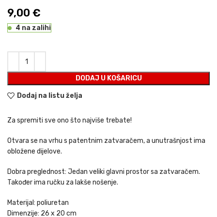
9,00
€
4 na zalihi
DODAJ U KOŠARICU
Dodaj na listu želja
Za spremiti sve ono što najviše trebate!
Otvara se na vrhu s patentnim zatvaračem, a unutrašnjost ima
obložene dijelove.
Dobra preglednost: Jedan veliki glavni prostor sa zatvaračem.
Također ima ručku za lakše nošenje.
Materijal: poliuretan
Dimenzije: 26 x 20 cm