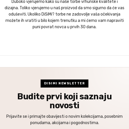
Duboko vjerujemo kako su naše torbe vrhunske kvalitete i
dizajna. Toliko vjerujemo u naš proizvod da smo sigurno da će vas
oduševiti. Ukoliko DiSiMi? torbe ne zadovolje vaša očekivanja
možete ih vratiti u bilo kojem trenutku a mi ćemo vam napraviti
puni povrat novca u prvih 30 dana.
DISIMI NEWSLETTER
Budite prvi koji saznaju
novosti
Prijavite se i primajte obavijesti o novim kolekcijama, posebnim
ponudama, akcijama i pogodnostima.