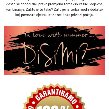
često se dogodi da upravo promjena torbe čini razliku odjevne
kombinacije. Zašto je to tako? Zato jer je torba modni dodatak
koji povezuje cjelinu, ističe se i tako privlači pažnju.