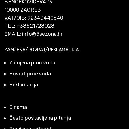
BENCEKOVIĆEVA 19
10000 ZAGREB
VAT/OIB: 92340440640
TEL:
+38521728028
EMAIL:
info@5sezona.hr
ZAMJENA/POVRAT/REKLAMACIJA
Zamjena proizvoda
Povrat proizvoda
Reklamacija
O nama
Često postavljena pitanja
Pravila privatnosti