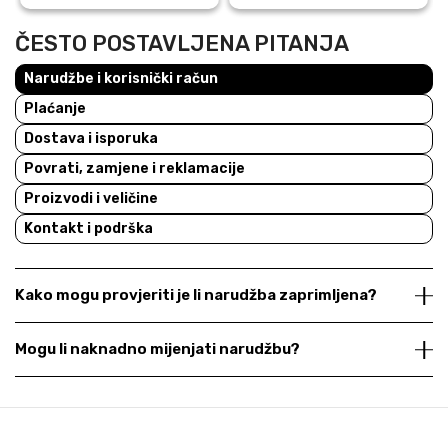
ČESTO POSTAVLJENA PITANJA
Narudžbe i korisnički račun
Plaćanje
Dostava i isporuka
Povrati, zamjene i reklamacije
Proizvodi i veličine
Kontakt i podrška
Kako mogu provjeriti je li narudžba zaprimljena?
Mogu li naknadno mijenjati narudžbu?