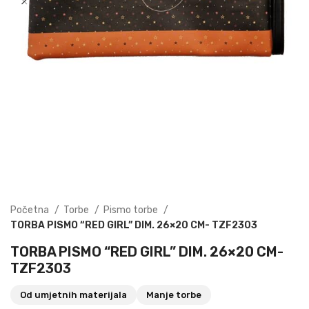
Početna
Torbe
Pismo torbe
TORBA PISMO “RED GIRL” DIM. 26×20 CM- TZF2303
TORBA PISMO “RED GIRL” DIM. 26×20 CM-
TZF2303
Od umjetnih materijala
Manje torbe