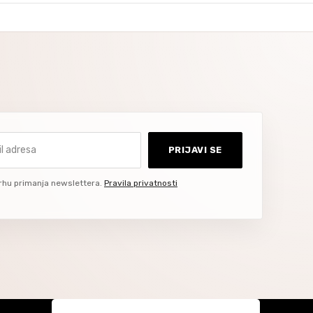
dresa
PRIJAVI SE
rhu primanja newslettera.
Pravila privatnosti