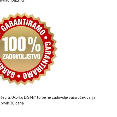
ivlači pažnju.
ševiti. Ukoliko DiSiMi? torbe ne zadovolje vaša očekivanja
 prvih 30 dana.