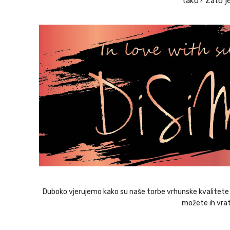
tako? Zato je
Duboko vjerujemo kako su naše torbe vrhunske kvalitete i 
možete ih vrat