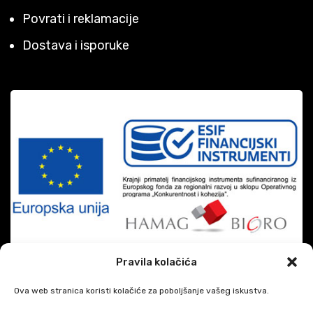
Povrati i reklamacije
Dostava i isporuke
Pravila kolačića
Ova web stranica koristi kolačiće za poboljšanje vašeg iskustva.