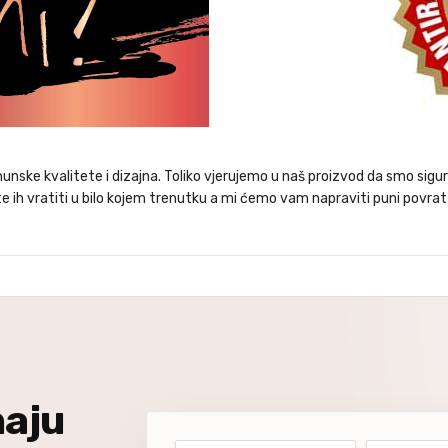
nske kvalitete i dizajna. Toliko vjerujemo u naš proizvod da smo sigurn
 ih vratiti u bilo kojem trenutku a mi ćemo vam napraviti puni povrat
naju