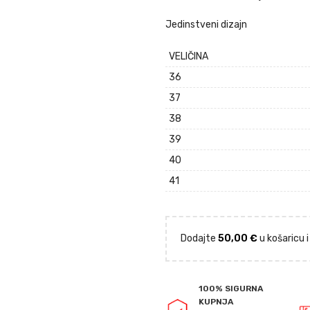
Jedinstveni dizajn
VELIČINA
36
37
38
39
40
41
Dodajte
50,00
€
u košaricu 
100% SIGURNA
KUPNJA