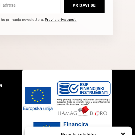
dresa
PRIJAVI SE
rhu primanja newslettera.
Pravila privatnosti
a
Pravila kolačića