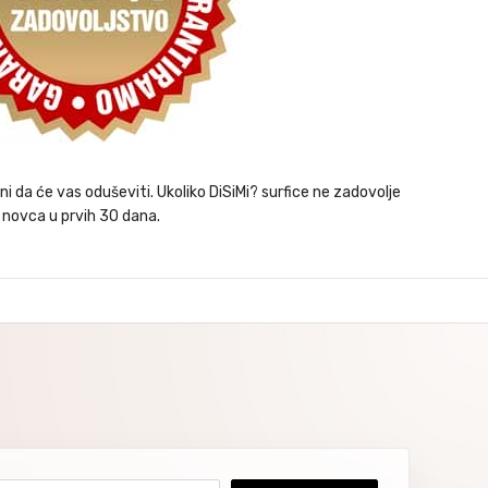
i da će vas oduševiti. Ukoliko DiSiMi? surfice ne zadovolje
 novca u prvih 30 dana.