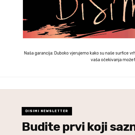
Naša garancija: Duboko vjerujemo kako su naše surfice vrhu
vaša očekivanja možete
DISIMI NEWSLETTER
Budite prvi koji saz