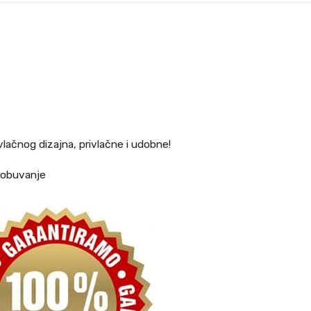
lačnog dizajna, privlačne i udobne!
o obuvanje