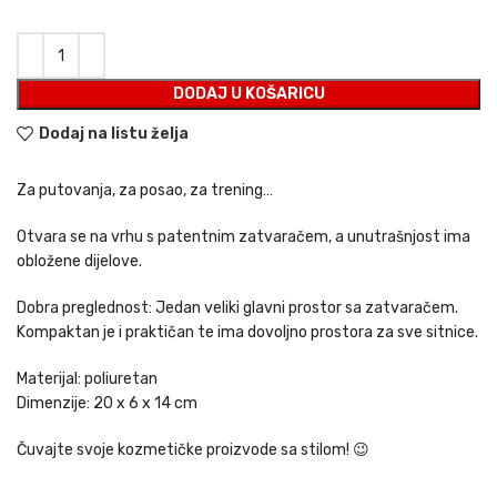
DODAJ U KOŠARICU
Dodaj na listu želja
Za putovanja, za posao, za trening…
Otvara se na vrhu s patentnim zatvaračem, a unutrašnjost ima
obložene dijelove.
Dobra preglednost: Jedan veliki glavni prostor sa zatvaračem.
Kompaktan je i praktičan te ima dovoljno prostora za sve sitnice.
Materijal: poliuretan
Dimenzije: 20 x 6 x 14 cm
Čuvajte svoje kozmetičke proizvode sa stilom! 😉