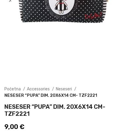
Početna
Accessories
Neseseri
NESESER “PUPA” DIM. 20X6X14 CM- TZF2221
NESESER “PUPA” DIM. 20X6X14 CM-
TZF2221
9,00
€