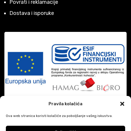
Povrati i reklamacije
Dostava i isporuke
Pravila kolačića
Ova web stranica koristi kolačiće za poboljšanje vašeg iskustva.