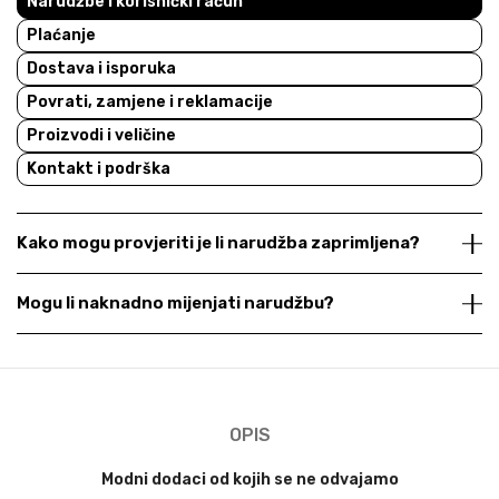
Narudžbe i korisnički račun
Plaćanje
Dostava i isporuka
Povrati, zamjene i reklamacije
Proizvodi i veličine
Kontakt i podrška
Kako mogu provjeriti je li narudžba zaprimljena?
Mogu li naknadno mijenjati narudžbu?
OPIS
Modni dodaci od kojih se ne odvajamo