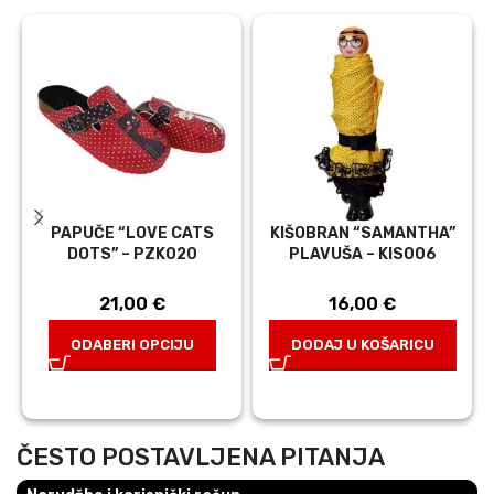
PAPUČE “LOVE CATS
KIŠOBRAN “SAMANTHA”
DOTS” – PZK020
PLAVUŠA – KIS006
21,00
€
16,00
€
ODABERI OPCIJU
DODAJ U KOŠARICU
ČESTO POSTAVLJENA PITANJA