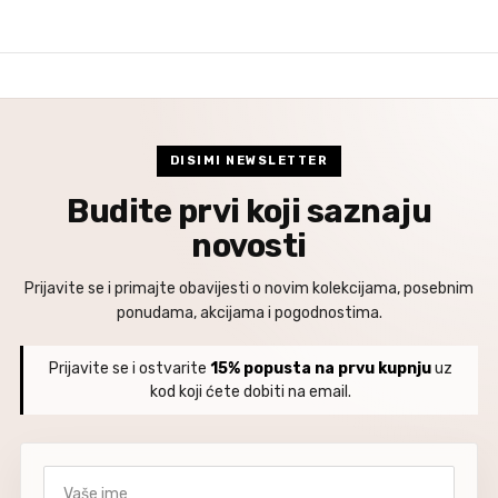
DISIMI NEWSLETTER
Budite prvi koji saznaju
novosti
Prijavite se i primajte obavijesti o novim kolekcijama, posebnim
ponudama, akcijama i pogodnostima.
Prijavite se i ostvarite
15% popusta na prvu kupnju
uz
kod koji ćete dobiti na email.
Vaše ime