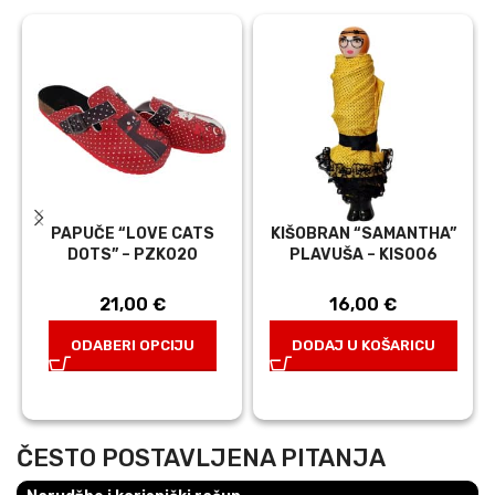
PAPUČE “LOVE CATS
KIŠOBRAN “SAMANTHA”
DOTS” – PZK020
PLAVUŠA – KIS006
21,00
€
16,00
€
ODABERI OPCIJU
DODAJ U KOŠARICU
ČESTO POSTAVLJENA PITANJA