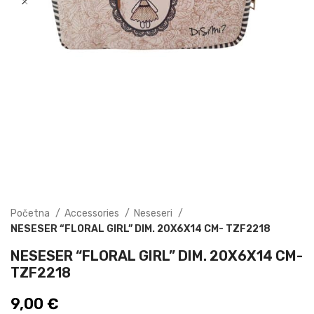
Početna
Accessories
Neseseri
NESESER “FLORAL GIRL” DIM. 20X6X14 CM- TZF2218
NESESER “FLORAL GIRL” DIM. 20X6X14 CM-
TZF2218
9,00
€