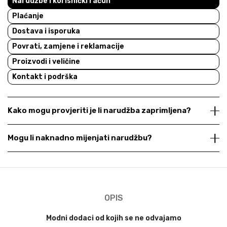
Narudžbe i korisnički račun
Plaćanje
Dostava i isporuka
Povrati, zamjene i reklamacije
Proizvodi i veličine
Kontakt i podrška
Kako mogu provjeriti je li narudžba zaprimljena?
Mogu li naknadno mijenjati narudžbu?
OPIS
Modni dodaci od kojih se ne odvajamo