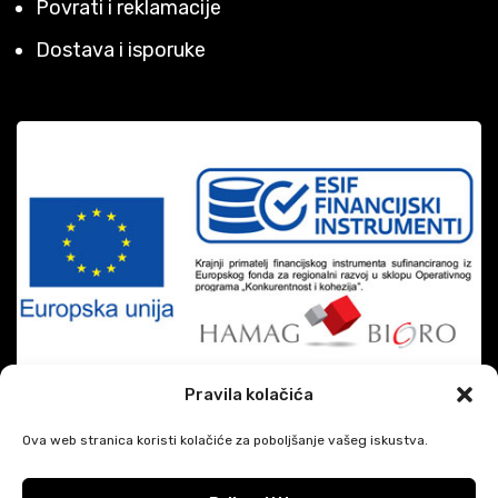
Povrati i reklamacije
Dostava i isporuke
Pravila kolačića
Ova web stranica koristi kolačiće za poboljšanje vašeg iskustva.