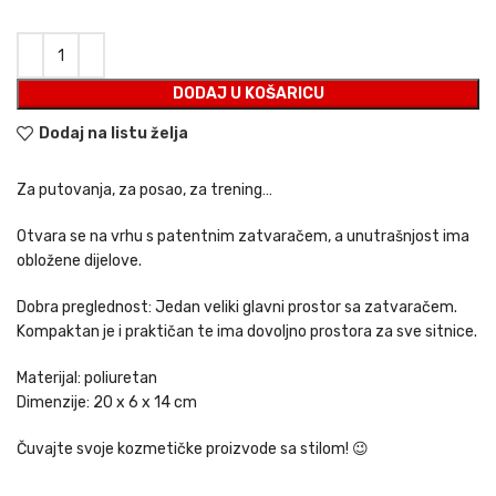
DODAJ U KOŠARICU
Dodaj na listu želja
Za putovanja, za posao, za trening…
Otvara se na vrhu s patentnim zatvaračem, a unutrašnjost ima
obložene dijelove.
Dobra preglednost: Jedan veliki glavni prostor sa zatvaračem.
Kompaktan je i praktičan te ima dovoljno prostora za sve sitnice.
Materijal: poliuretan
Dimenzije: 20 x 6 x 14 cm
Čuvajte svoje kozmetičke proizvode sa stilom! 😉