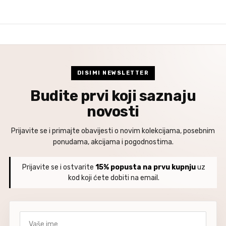
DISIMI NEWSLETTER
Budite prvi koji saznaju
novosti
Prijavite se i primajte obavijesti o novim kolekcijama, posebnim
ponudama, akcijama i pogodnostima.
Prijavite se i ostvarite
15% popusta na prvu kupnju
uz
kod koji ćete dobiti na email.
Vaše ime