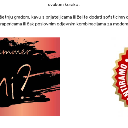
svakom koraku .
šetnju gradom, kavu s prijateljicama ili želite dodati sofisticira
 trapericama ili čak poslovnim odjevnim kombinacijama za moderan