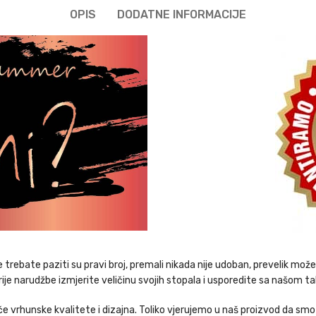
OPIS
DODATNE INFORMACIJE
je trebate paziti su pravi broj, premali nikada nije udoban, prevelik m
je narudžbe izmjerite veličinu svojih stopala i usporedite sa našom ta
 vrhunske kvalitete i dizajna. Toliko vjerujemo u naš proizvod da smo s