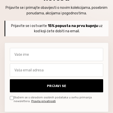
Prijavite se i primajte obavijesti o novim kolekcijama, posebnim
ponudama, akcijama i pogodnostima.
Prijavite se i ostvarite
15% popusta na prvu kupnju
uz
kod koji ćete dobiti na email.
Vaše ime
Vaša email adresa
PRIJAVI SE
Slažem se s obradom osobnih podataka u svrhu primanja
newslettera.
Pravila privatnosti