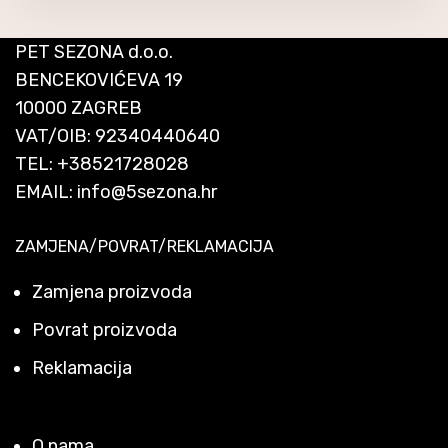
PET SEZONA d.o.o.
BENCEKOVIĆEVA 19
10000 ZAGREB
VAT/OIB: 92340440640
TEL:
+38521728028
EMAIL:
info@5sezona.hr
ZAMJENA/POVRAT/REKLAMACIJA
Zamjena proizvoda
Povrat proizvoda
Reklamacija
O nama