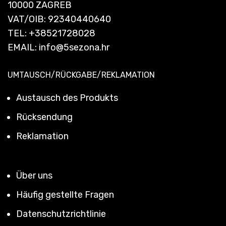
10000 ZAGREB
VAT/OIB: 92340440640
TEL:
+38521728028
EMAIL:
info@5sezona.hr
UMTAUSCH/RÜCKGABE/REKLAMATION
Austausch des Produkts
Rücksendung
Reklamation
Über uns
Häufig gestellte Fragen
Datenschutzrichtlinie