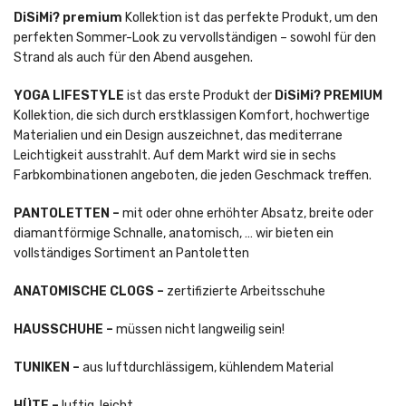
DiSiMi? premium
Kollektion ist das perfekte Produkt, um den
perfekten Sommer-Look zu vervollständigen – sowohl für den
Strand als auch für den Abend ausgehen.
YOGA LIFESTYLE
ist das erste Produkt der
DiSiMi? PREMIUM
Kollektion, die sich durch erstklassigen Komfort, hochwertige
Materialien und ein Design auszeichnet, das mediterrane
Leichtigkeit ausstrahlt. Auf dem Markt wird sie in sechs
Farbkombinationen angeboten, die jeden Geschmack treffen.
PANTOLETTEN –
mit oder ohne erhöhter Absatz, breite oder
diamantförmige Schnalle, anatomisch, … wir bieten ein
vollständiges Sortiment an Pantoletten
ANATOMISCHE CLOGS –
zertifizierte Arbeitsschuhe
HAUSSCHUHE –
müssen nicht langweilig sein!
TUNIKEN –
aus luftdurchlässigem, kühlendem Material
HÜTE –
luftig, leicht