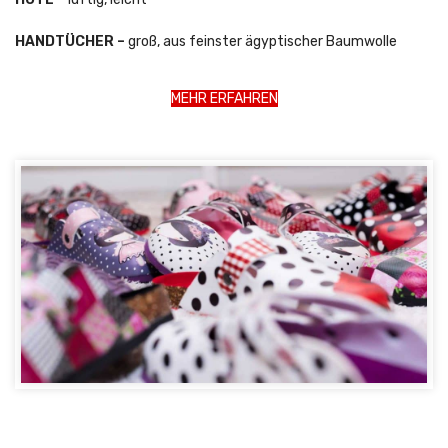
HANDTÜCHER –
groß, aus feinster ägyptischer Baumwolle
MEHR ERFAHREN