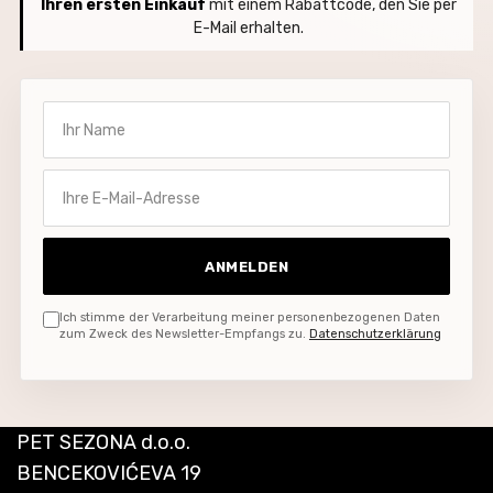
Ihren ersten Einkauf
mit einem Rabattcode, den Sie per
E-Mail erhalten.
Ihr Name
Ihre E-Mail-Adresse
ANMELDEN
Ich stimme der Verarbeitung meiner personenbezogenen Daten
zum Zweck des Newsletter-Empfangs zu.
Datenschutzerklärung
PET SEZONA d.o.o.
BENCEKOVIĆEVA 19