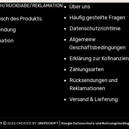
H/RÜCKGABE/REKLAMATION
Über uns
Häufig gestellte Fragen
sch des Produkts
Datenschutzrichtlinie
endung
Allgemeine
ation
Geschäftsbedingungen
Erklärung zur Kofinanzie
Zahlungsarten
Rücksendungen und
Reklamationen
Versand & Lieferung
|
i?
2026 CREATED BY
JAVESCRIPT
Google Datenschutz und Nutzungsbedin