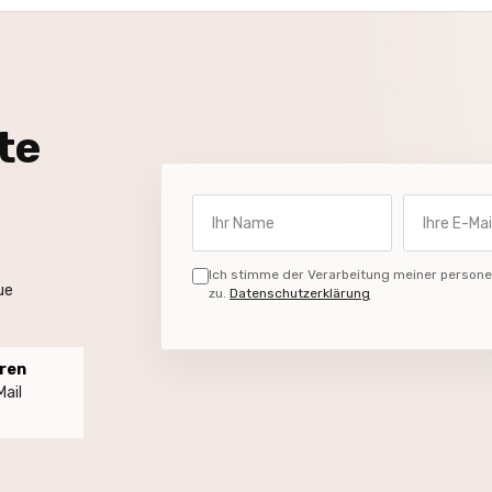
te
Ihr Name
Ihre E-Mail-
Ich stimme der Verarbeitung meiner perso
ue
zu.
Datenschutzerklärung
hren
ail