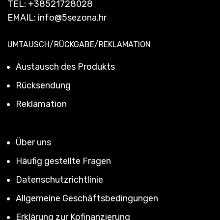
TEL:
+38521728028
EMAIL:
info@5sezona.hr
UMTAUSCH/RÜCKGABE/REKLAMATION
Austausch des Produkts
Rücksendung
Reklamation
Über uns
Häufig gestellte Fragen
Datenschutzrichtlinie
Allgemeine Geschäftsbedingungen
Erklärung zur Kofinanzierung