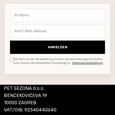
Ihr Name
Ihre E-Mail-Adresse
ANMELDEN
Ich stimme der Verarbeitung meiner personenbezogenen Daten
zum Zweck des Newsletter-Empfangs zu.
Datenschutzerklärung
PET SEZONA d.o.o.
BENCEKOVIĆEVA 19
10000 ZAGREB
VAT/OIB: 92340440640