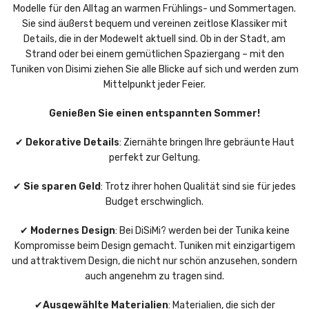
Modelle für den Alltag an warmen Frühlings- und Sommertagen.
Sie sind äußerst bequem und vereinen zeitlose Klassiker mit
Details, die in der Modewelt aktuell sind. Ob in der Stadt, am
Strand oder bei einem gemütlichen Spaziergang – mit den
Tuniken von Disimi ziehen Sie alle Blicke auf sich und werden zum
Mittelpunkt jeder Feier.
Genießen Sie einen entspannten Sommer!
✔
Dekorative Details
: Ziernähte bringen Ihre gebräunte Haut
perfekt zur Geltung.
✔
Sie sparen Geld
: Trotz ihrer hohen Qualität sind sie für jedes
Budget erschwinglich.
✔
Modernes Design
: Bei DiSiMi? werden bei der Tunika keine
Kompromisse beim Design gemacht. Tuniken mit einzigartigem
und attraktivem Design, die nicht nur schön anzusehen, sondern
auch angenehm zu tragen sind.
✔
Ausgewählte Materialien
: Materialien, die sich der