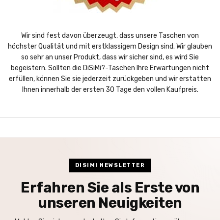
Wir sind fest davon überzeugt, dass unsere Taschen von
höchster Qualität und mit erstklassigem Design sind. Wir glauben
so sehr an unser Produkt, dass wir sicher sind, es wird Sie
begeistern. Sollten die DiSiMi?-Taschen Ihre Erwartungen nicht
erfüllen, können Sie sie jederzeit zurückgeben und wir erstatten
Ihnen innerhalb der ersten 30 Tage den vollen Kaufpreis.
DISIMI NEWSLETTER
Erfahren Sie als Erste von
unseren Neuigkeiten