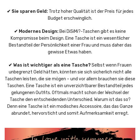
✔ Sie sparen Geld:
Trotz hoher Qualität ist der Preis für jedes
Budget erschwinglich.
✔ Modernes Design:
Bei DiSiMi?-Taschen gibt es keine
Kompromisse beim Design. Eine Tasche ist ein wesentlicher
Bestandteil der Persönlichkeit einer Frau und muss daher das
gewisse Etwas haben.
✔ Was ist wichtiger als eine Tasche?
Selbst wenn Frauen
unbegrenzt Geld hätten, könnten sie sich sicherlich nicht alle
Taschen leisten, die sie mögen – und vor allem brauchen sie diese
Taschen. Eine Tasche ist ein unverzichtbarer Bestandteil jedes
gelungenen Outfits. Oftmals macht schon der Wechsel der
Tasche den entscheidenden Unterschied. Warum ist das so?
Denn eine Tasche ist ein modisches Accessoire, das das Ganze
abrundet, hervorsticht und somit Aufmerksamkeit erregt.