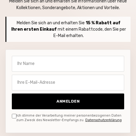
Melden Sie sich an und erhalten Sie Informationen über neue
Kollektionen, Sonderangebote, Aktionen und Vorteile.
Melden Sie sich an und erhalten Sie
15 % Rabatt auf
Ihren ersten Einkauf
mit einem Rabattcode, den Sie per
E-Mail erhalten.
Ihr Name
Ihre E-Mail-Adresse
ANMELDEN
Ich stimme der Verarbeitung meiner personenbezogenen Daten
zum Zweck des Newsletter-Empfangs zu.
Datenschutzerklärung