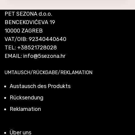
PET SEZONA d.o.o.
BENCEKOVIĆEVA 19
10000 ZAGREB
VAT/OIB: 92340440640
TEL:
+38521728028
EMAIL:
info@5sezona.hr
UMTAUSCH/RÜCKGABE/REKLAMATION
Austausch des Produkts
Rücksendung
Reklamation
Über uns