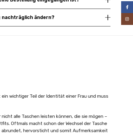
Face
g nachträglich ändern?
Inst
in wichtiger Teil der Identität einer Frau und muss
 nicht alle Taschen leisten können, die sie mögen –
utfits. Oftmals macht schon der Wechsel der Tasche
e abrundet, hervorsticht und somit Aufmerksamkeit