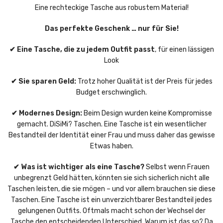
Eine rechteckige Tasche aus robustem Material!
Das perfekte Geschenk … nur für Sie!
✔ Eine Tasche, die zu jedem Outfit passt
, für einen lässigen
Look
✔ Sie sparen Geld:
Trotz hoher Qualität ist der Preis für jedes
Budget erschwinglich.
✔ Modernes Design:
Beim Design wurden keine Kompromisse
gemacht. DiSiMi? Taschen. Eine Tasche ist ein wesentlicher
Bestandteil der Identität einer Frau und muss daher das gewisse
Etwas haben.
✔ Was ist wichtiger als eine Tasche?
Selbst wenn Frauen
unbegrenzt Geld hätten, könnten sie sich sicherlich nicht alle
Taschen leisten, die sie mögen – und vor allem brauchen sie diese
Taschen. Eine Tasche ist ein unverzichtbarer Bestandteil jedes
gelungenen Outfits. Oftmals macht schon der Wechsel der
Tasche den entscheidenden Unterschied. Warum ist das so? Da