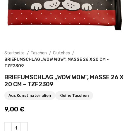
Startseite
Taschen
Clutches
BRIEFUMSCHLAG „WOW WOW“, MASSE 26 X 20 CM – T
ZF2309
BRIEFUMSCHLAG „WOW WOW“, MASSE 26 X 2
0 CM – TZF2309
Aus Kunstmaterialien
Kleine Taschen
9,00
€