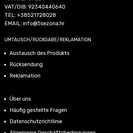
VAT/OIB: 92340440640
TEL:
+38521728028
EMAIL:
info@5sezona.hr
UMTAUSCH/RÜCKGABE/REKLAMATION
Austausch des Produkts
Rücksendung
Reklamation
Über uns
Häufig gestellte Fragen
Datenschutzrichtlinie
Allgemeine Geschäftsbedingungen