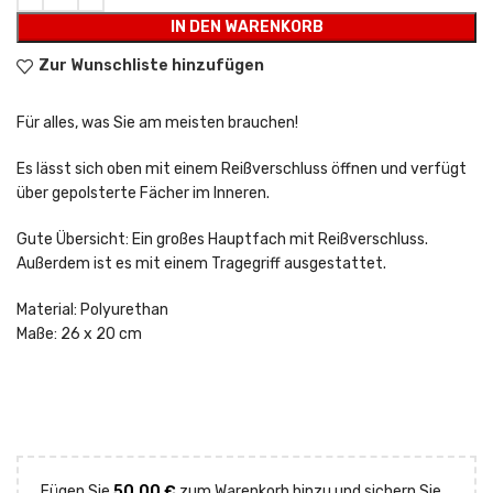
IN DEN WARENKORB
Zur Wunschliste hinzufügen
Für alles, was Sie am meisten brauchen!
Es lässt sich oben mit einem Reißverschluss öffnen und verfügt
über gepolsterte Fächer im Inneren.
Gute Übersicht: Ein großes Hauptfach mit Reißverschluss.
Außerdem ist es mit einem Tragegriff ausgestattet.
Material: Polyurethan
Maße: 26 x 20 cm
Fügen Sie
50,00
€
zum Warenkorb hinzu und sichern Sie