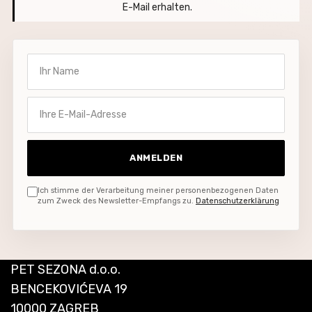
E-Mail erhalten.
Ihr Name
Ihre E-Mail-Adresse
ANMELDEN
Ich stimme der Verarbeitung meiner personenbezogenen Daten
zum Zweck des Newsletter-Empfangs zu.
Datenschutzerklärung
PET SEZONA d.o.o.
BENCEKOVIĆEVA 19
10000 ZAGREB