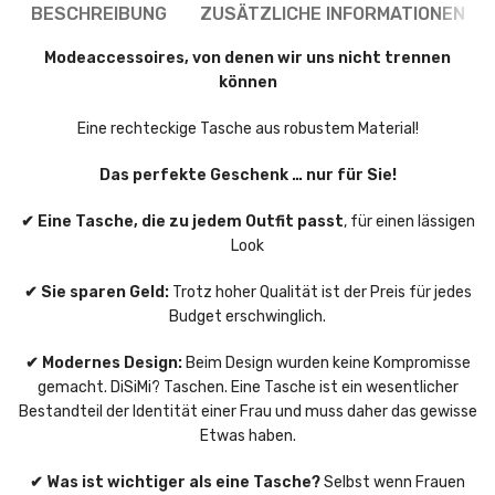
BESCHREIBUNG
ZUSÄTZLICHE INFORMATIONEN
Modeaccessoires, von denen wir uns nicht trennen
können
Eine rechteckige Tasche aus robustem Material!
Das perfekte Geschenk … nur für Sie!
✔ Eine Tasche, die zu jedem Outfit passt
, für einen lässigen
Look
✔ Sie sparen Geld:
Trotz hoher Qualität ist der Preis für jedes
Budget erschwinglich.
✔ Modernes Design:
Beim Design wurden keine Kompromisse
gemacht. DiSiMi? Taschen. Eine Tasche ist ein wesentlicher
Bestandteil der Identität einer Frau und muss daher das gewisse
Etwas haben.
✔ Was ist wichtiger als eine Tasche?
Selbst wenn Frauen