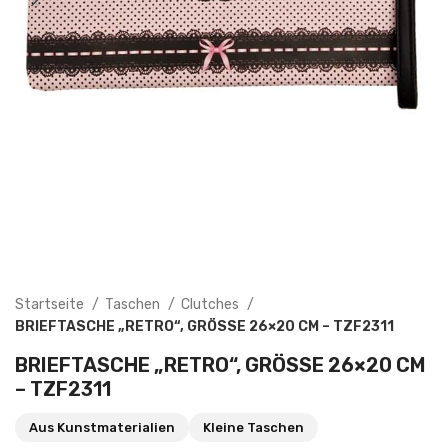
Startseite
Taschen
Clutches
BRIEFTASCHE „RETRO“, GRÖSSE 26×20 CM – TZF2311
BRIEFTASCHE „RETRO“, GRÖSSE 26×20 CM –
TZF2311
Aus Kunstmaterialien
Kleine Taschen