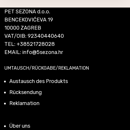
PET SEZONA d.o.o.
BENCEKOVIĆEVA 19
10000 ZAGREB
VAT/OIB: 92340440640
TEL:
+38521728028
EMAIL:
info@5sezona.hr
UMTAUSCH/RÜCKGABE/REKLAMATION
Austausch des Produkts
Rücksendung
Reklamation
Über uns