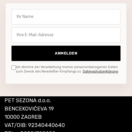
Ihr Name
Ihre E-Mail-Adresse
ANMELDEN
Ich stimme der Verarbeitung meiner personenbezogenen Daten
zum Zweck des Newsletter-Empfangs zu.
Datenschutzerklärung
PET SEZONA d.o.o.
BENCEKOVIĆEVA 19
10000 ZAGREB
VAT/OIB: 92340440640