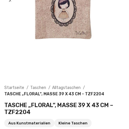
Startseite
Taschen
Alltagstaschen
TASCHE „FLORAL“, MASSE 39 X 43 CM – TZF2204
TASCHE „FLORAL“, MASSE 39 X 43 CM – T
ZF2204
Aus Kunstmaterialien
Kleine Taschen