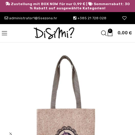
Zustellung mit BOX NOW für nur 0,99 € |
Sommerrabatt: 30
% Rabatt auf ausgewählte Kategorien!
administrator1@5sezona.hr
+385 21 728 028
0
0,00
€