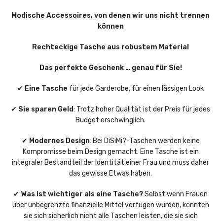
Modische Accessoires, von denen wir uns nicht trennen
können
Rechteckige Tasche aus robustem Material
Das perfekte Geschenk … genau für Sie!
✔
Eine Tasche
für jede Garderobe, für einen lässigen Look
✔
Sie sparen Geld
: Trotz hoher Qualität ist der Preis für jedes
Budget erschwinglich.
✔
Modernes Design
: Bei DiSiMi?-Taschen werden keine
Kompromisse beim Design gemacht. Eine Tasche ist ein
integraler Bestandteil der Identität einer Frau und muss daher
das gewisse Etwas haben.
✔
Was ist wichtiger als eine Tasche?
Selbst wenn Frauen
über unbegrenzte finanzielle Mittel verfügen würden, könnten
sie sich sicherlich nicht alle Taschen leisten, die sie sich