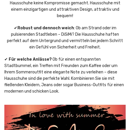
Hausschuhe keine Kompromisse gemacht. Hausschuhe mit
einem einzigartigen und attraktiven Design, attraktiv und
bequem!
✔
Robust und dennoch weich
: Ob am Strand oder im
pulsierenden Stadtleben – DiSiMi? Die Hausschuhe haften
perfekt auf dem Untergrund und vermitteln bei jedem Schritt
ein Gefühl von Sicherheit und Freiheit.
✔
Für welche Anlässe?
Ob für einen entspannten
Stadtbummel, ein Treffen mit Freunden zum Kaffee oder um
Ihrem Sommeroutfit eine elegante Note zu verleihen – diese
Hausschuhe sind die perfekte Wahl. Kombinieren Sie sie mit
fließenden Kleidern, Jeans oder sogar Business-Outfits für einen
modernen und schicken Look.