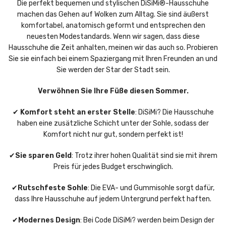
Die perfekt bequemen und stylischen DiSiMi®-Hausschuhe
machen das Gehen auf Wolken zum Alltag. Sie sind äußerst
komfortabel, anatomisch geformt und entsprechen den
neuesten Modestandards. Wenn wir sagen, dass diese
Hausschuhe die Zeit anhalten, meinen wir das auch so. Probieren
Sie sie einfach bei einem Spaziergang mit Ihren Freunden an und
Sie werden der Star der Stadt sein.
Verwöhnen Sie Ihre Füße diesen Sommer.
✔
Komfort steht an erster Stelle
: DiSiMi? Die Hausschuhe
haben eine zusätzliche Schicht unter der Sohle, sodass der
Komfort nicht nur gut, sondern perfekt ist!
✔
Sie sparen Geld
: Trotz ihrer hohen Qualität sind sie mit ihrem
Preis für jedes Budget erschwinglich.
✔
Rutschfeste Sohle
: Die EVA- und Gummisohle sorgt dafür,
dass Ihre Hausschuhe auf jedem Untergrund perfekt haften.
✔
Modernes Design
: Bei Code DiSiMi? werden beim Design der