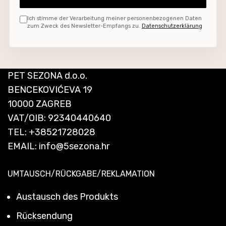
Ich stimme der Verarbeitung meiner personenbezogenen Daten
zum Zweck des Newsletter-Empfangs zu.
Datenschutzerklärung
PET SEZONA d.o.o.
BENCEKOVIĆEVA 19
10000 ZAGREB
VAT/OIB: 92340440640
TEL:
+38521728028
EMAIL:
info@5sezona.hr
UMTAUSCH/RÜCKGABE/REKLAMATION
Austausch des Produkts
Rücksendung