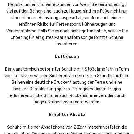
Fehlstellungen und Verletzungen vor. Wenn Sie berufsbedingt
viel auf den Beinen sind, auch zu Hause, sind Ihre Füße nicht nur
einer höheren Belastung ausgesetzt, sondern auch einem
erhöhten Risiko für Fersensporn, Hühneraugen und
Venenprobleme. Falls Sie es noch nicht getan haben, sollten Sie
unbedingt in ein gutes Paar anatomisch geformte Schuhe
investieren.
Luftkissen
Dank anatomisch geformter Schuhe mit Stoßdämpfern in Form
von Luftkissen werden Sie bereits in den ersten Stunden auf den
Beinen eine deutliche Druckentlastung der Ferse und eine
bessere Durchblutung spüren. Bei regelmäßigem Tragen
reduzieren solche Schuhe auch Rückenschmerzen, die durch
langes Stehen verursacht werden.
Erhöhter Absatz
Schuhe mit einer Absatzhöhe von 2 Zentimetern verteilen die
Last gleichmäßig und machen das Gehen bequemer, während der