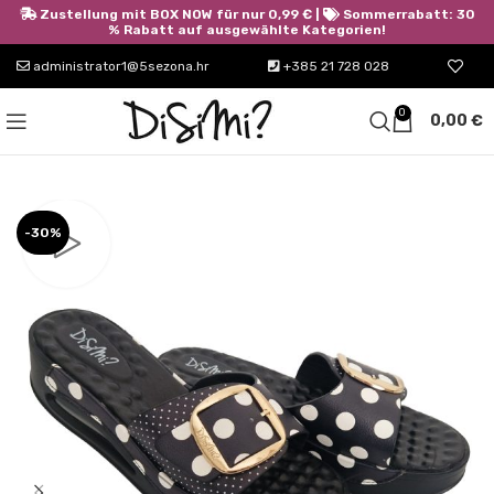
Zustellung mit BOX NOW für nur 0,99 € |
Sommerrabatt: 30
% Rabatt auf ausgewählte Kategorien!
administrator1@5sezona.hr
+385 21 728 028
0
0,00
€
-30%