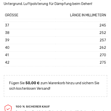
Untergrund. Luftpolsterung für Dämpfung beim Gehen!
GRÖSSE
LÄNGE IN MILLIMETERN
37
245
38
252
39
257
40
262
41
270
42
275
Fügen Sie
50,00
€
zum Warenkorb hinzu und sichern Sie
sich kostenlosen Versand!
100 % SICHERER KAUF