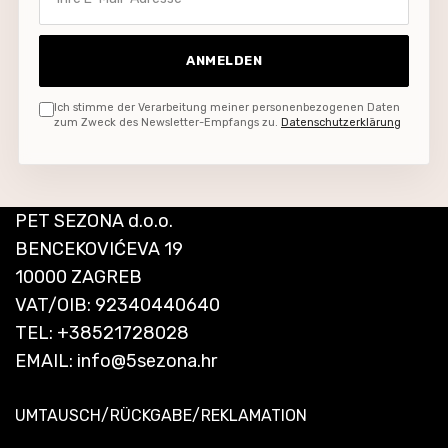
ANMELDEN
Ich stimme der Verarbeitung meiner personenbezogenen Daten
zum Zweck des Newsletter-Empfangs zu.
Datenschutzerklärung
PET SEZONA d.o.o.
BENCEKOVIĆEVA 19
10000 ZAGREB
VAT/OIB: 92340440640
TEL:
+38521728028
EMAIL:
info@5sezona.hr
UMTAUSCH/RÜCKGABE/REKLAMATION