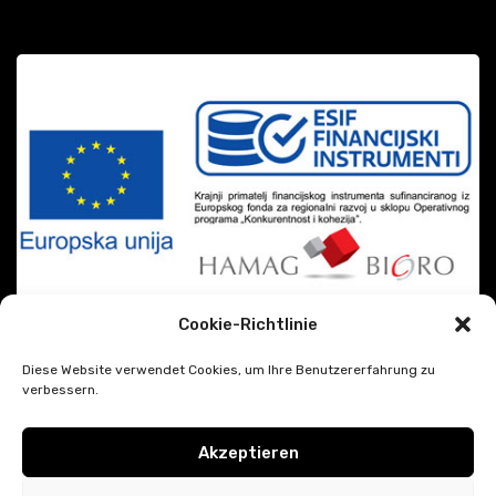
Cookie-Richtlinie
Diese Website verwendet Cookies, um Ihre Benutzererfahrung zu
verbessern.
Akzeptieren
|
DiSiMi?
2026 CREATED BY
JAVESCRIPT
Google Datenschutz und