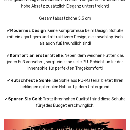
hohe Absatz zusätzlich Eleganz unterstreicht!
Gesamtabsatzhöhe 5,5 cm
✔
Modernes Design
: Keine Kompromisse beim Design. Schuhe
mit einzigartigem und attraktivem Design, die sowohl optisch
als auch fußfreundlich sind!
✔
Komfort an erster Stelle
: Neben dem weichen Futter, das
jeden Fuß verwöhnt, sorgt eine spezielle PU-Schicht unter der
Innensohle für perfekten Tragekomfort!
✔
Rutschfeste Sohle
: Die Sohle aus PU-Material bietet Ihren
Lieblingen optimalen Halt auf jedem Untergrund.
✔
Sparen Sie Geld
: Trotz ihrer hohen Qualität sind diese Schuhe
für jedes Budget erschwinglich.